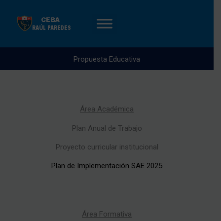
Ir
al
contenido
Propuesta Educativa
Área Académica
Plan Anual de Trabajo
Proyecto curricular institucional
Plan de Implementación SAE 2025
Área Formativa