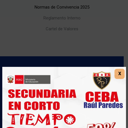
Normas de Convivencia 2025
Reglamento Interno
Cartel de Valores
Ubicanos !!!
X